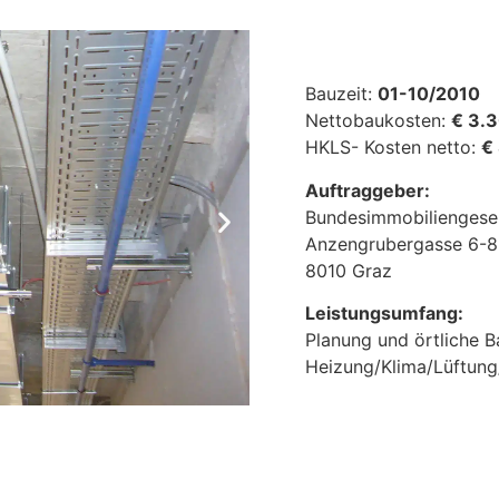
Bauzeit:
01-10/2010
Nettobaukosten:
€ 3.
HKLS- Kosten netto:
€
Auftraggeber:
Bundesimmobiliengesel
Anzengrubergasse 6-8
8010 Graz
Leistungsumfang:
Planung und örtliche 
Heizung/Klima/Lüftung