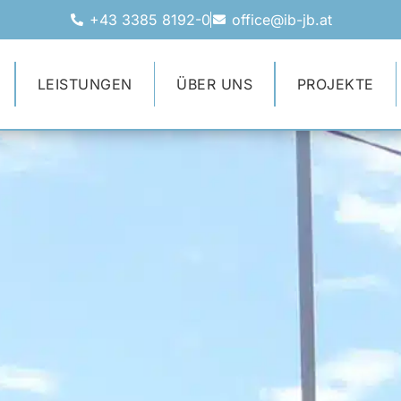
+43 3385 8192-0
office@ib-jb.at
LEISTUNGEN
ÜBER UNS
PROJEKTE