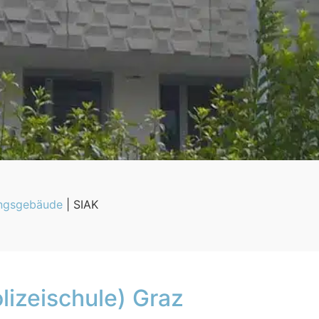
ungsgebäude
|
SIAK
lizeischule) Graz