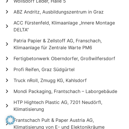
Wollsdorf Leder, Halle 5
ABZ Andritz, Ausbildungszentrum in Graz
ACC Fürstenfeld, Klimaanlage „Innere Montage
DELTA“
Patria Papier & Zellstoff AG, Franschach,
Klimaanlage für Zentrale Warte PM6
Fertigbetonwerk Oberndorfer, Großwilfersdorf
Profi Reifen, Graz Südgürtel
Truck nRoll, Zmugg KG, Kahlsdorf
Mondi Packaging, Frantschach – Laborgebäude
HTP Hightech Plastic AG, 7201 Neudörfl,
Klimatisierung
Frantschach Pult & Paper Austria AG,
Klimatisierung von E- und Elektonikräume